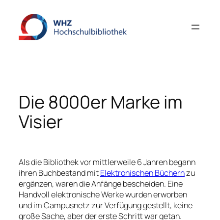
Zum
Inhalt
springen
Die 8000er Marke im
Visier
Als die Bibliothek vor mittlerweile 6 Jahren begann
ihren Buchbestand mit
Elektronischen Büchern
zu
ergänzen, waren die Anfänge bescheiden. Eine
Handvoll elektronische Werke wurden erworben
und im Campusnetz zur Verfügung gestellt, keine
große Sache, aber der erste Schritt war getan.