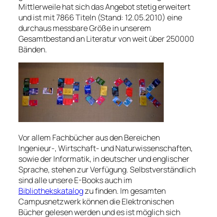
Mittlerweile hat sich das Angebot stetig erweitert
und ist mit 7866 Titeln (Stand: 12.05.2010) eine
durchaus messbare Größe in unserem
Gesamtbestand an Literatur von weit über 250000
Bänden.
Vor allem Fachbücher aus den Bereichen
Ingenieur-, Wirtschaft- und Naturwissenschaften,
sowie der Informatik, in deutscher und englischer
Sprache, stehen zur Verfügung. Selbstverständlich
sind alle unsere E-Books auch im
Bibliothekskatalog
zu finden. Im gesamten
Campusnetzwerk können die Elektronischen
Bücher gelesen werden und es ist möglich sich