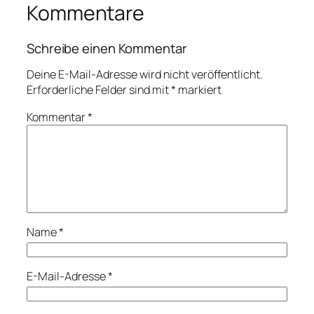
Kommentare
Schreibe einen Kommentar
Deine E-Mail-Adresse wird nicht veröffentlicht.
Erforderliche Felder sind mit
*
markiert
Kommentar
*
Name
*
E-Mail-Adresse
*