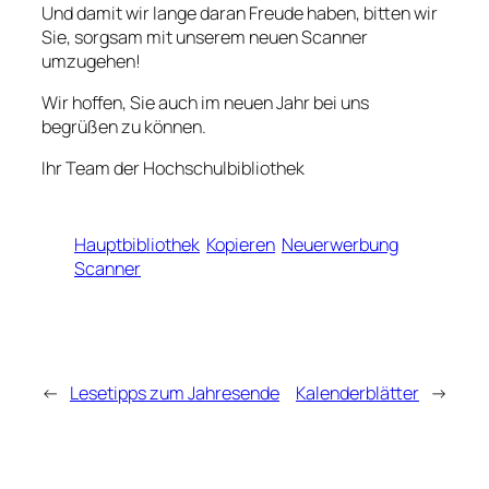
Und damit wir lange daran Freude haben, bitten wir
Sie, sorgsam mit unserem neuen Scanner
umzugehen!
Wir hoffen, Sie auch im neuen Jahr bei uns
begrüßen zu können.
Ihr Team der Hochschulbibliothek
Hauptbibliothek
Kopieren
Neuerwerbung
Scanner
←
Lesetipps zum Jahresende
Kalenderblätter
→