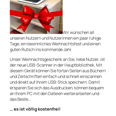
Wir wünschen all
unseren Nutzern und Nutzerinnen ein paar ruhige
Tage, ein besinnliches Weihnachtsfest und einen
guten Rutsch ins kommende Jahr.
Unser Weihnachtsgeschenk an Sie, liebe Nutzer, ist
der neue USB-Scanner in der Hauptbibliothek. Mit
diesem Gerät können Sie fortan Seiten aus Büchern
und Zeitschriften einfach und schnell einscannen
und direkt auf Ihrem USB-Stick speichern. Damit
ersparen Sie sich das Ausdrucken, können bequem
an Ihrem PC mit den Dateien weiterarbeiten und
das Beste…
… es ist völlig kostenfrei!