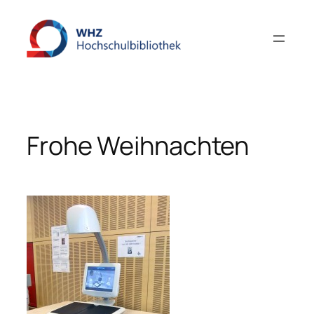
Zum
Inhalt
springen
Frohe Weihnachten