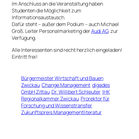
Im Anschluss an die Veranstaltung haben
Studenten die Möglichkeit zum
Informationsaustausch.
Dafür steht – außer dem Podium – auch Michael
Groß, Leiter Personalmarketing der
Audi AG
, zur
Verfügung.
Alle Interessenten sind recht herzlich eingeladen!
Eintritt frei!
Bürgermeister Wirtschaft und Bauen
Zwickau
Change Management
digades
GmbH Zittau
Dr. Willibert Schleuter
IHK
Regionalkammer Zwickau
Prorektor für
Forschung und Wissenstransfer
Zukunftspreis Managementliteratur