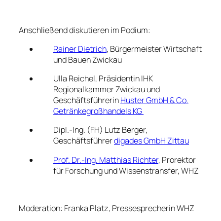
———–
Anschließend diskutieren im Podium:
Rainer Dietrich
, Bürgermeister Wirtschaft
und Bauen Zwickau
Ulla Reichel, Präsidentin IHK
Regionalkammer Zwickau und
Geschäftsführerin
Huster GmbH & Co.
Getränkegroßhandels KG
Dipl.-Ing. (FH) Lutz Berger,
Geschäftsführer
digades GmbH Zittau
Prof. Dr.-Ing. Matthias Richter
, Prorektor
für Forschung und Wissenstransfer, WHZ
Moderation: Franka Platz, Pressesprecherin WHZ