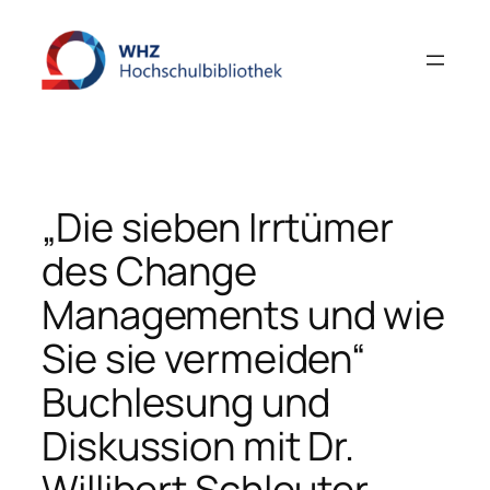
Zum
Inhalt
springen
„Die sieben Irrtümer
des Change
Managements und wie
Sie sie vermeiden“
Buchlesung und
Diskussion mit Dr.
Willibert Schleuter