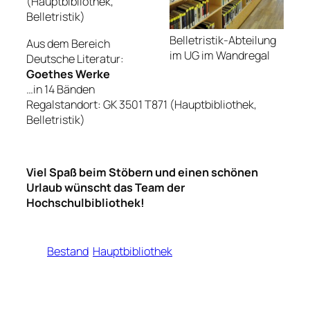
(Hauptbibliothek,
Belletristik)
Belletristik-Abteilung
Aus dem Bereich
im UG im Wandregal
Deutsche Literatur:
Goethes Werke
…in 14 Bänden
Regalstandort: GK 3501 T871 (Hauptbibliothek,
Belletristik)
Viel Spaß beim Stöbern und einen schönen
Urlaub wünscht das Team der
Hochschulbibliothek!
Bestand
Hauptbibliothek