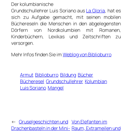
Der kolumbianische
Grundschullehrer Luis Soriano aus
La Gloria
, hat es
sich zu Aufgabe gemacht, mit seinen mobilen
Büchereseln die Menschen in den abgelegensten
Dörfern von Nordkolumbien mit Romanen,
Kinderbüchern, Lexikas und Zeitschriften zu
versorgen.
Mehr Infos finden Sie im
Weblog von Biblioburro
Armut
Biblioburro
Bildung
Bücher
Bücheresel
Grundschullehrer
Kolumbian
Luis Soriano
Mangel
←
Gruselgeschichten und
Von Elefanten im
Drachenbasteln in der Mini-
Raum, Extrameilen und