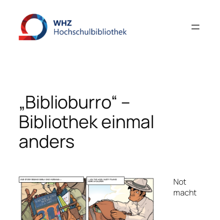
Zum
Inhalt
springen
„Biblioburro“ –
Bibliothek einmal
anders
Not
macht