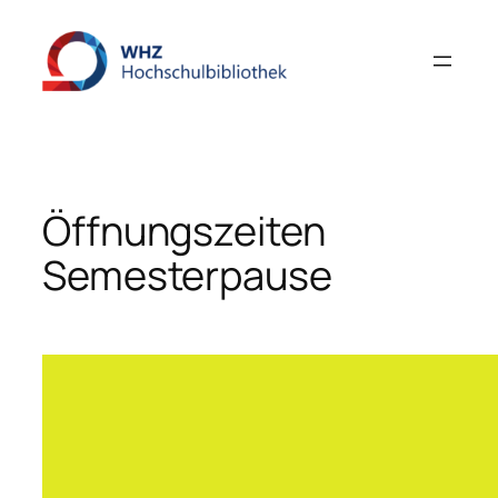
Zum
Inhalt
springen
Öffnungszeiten
Semesterpause