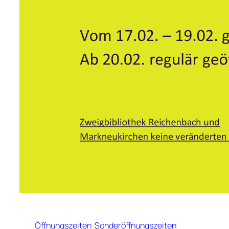
Öffnungszeiten
Sonderöffnungszeiten