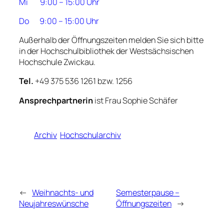
Mi 9:00 – 15:00 Uhr
Do 9:00 – 15:00 Uhr
Außerhalb der Öffnungszeiten melden Sie sich bitte
in der Hochschulbibliothek der Westsächsischen
Hochschule Zwickau.
Tel.
+49 375 536 1261 bzw. 1256
Ansprechpartnerin
ist
Frau Sophie Schäfer
Archiv
Hochschularchiv
←
Weihnachts- und
Semesterpause –
Neujahreswünsche
Öffnungszeiten
→