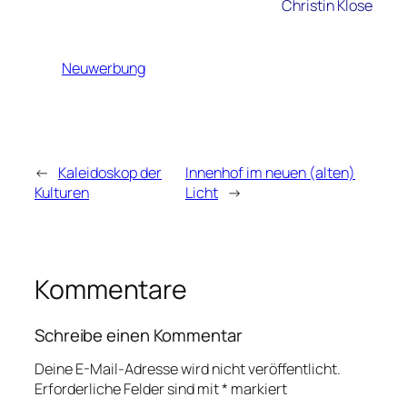
Christin Klose
Neuwerbung
←
Kaleidoskop der
Innenhof im neuen (alten)
Kulturen
Licht
→
Kommentare
Schreibe einen Kommentar
Deine E-Mail-Adresse wird nicht veröffentlicht.
Erforderliche Felder sind mit
*
markiert