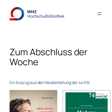
Zum
Inhalt
springen
Zum Abschluss der
Woche
Ein Auszug aus den Neubestellung der 44 KW.