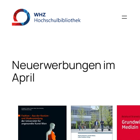
Zum
Inhalt
springen
Neuerwerbungen im
April