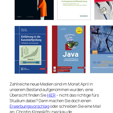
Zahlreiche neue Medien sind im Monat April in
unserem Bestand aufgenommen wurden, eine
Übersicht finden Sie
HIER
– nicht das richtige fürs
Studium dabei? Dann machen Sie doch einen
Erwerbungsvorschlag
oder schreiben Sie eine Mail
an: Christin.Klose@fh-zwickau.de