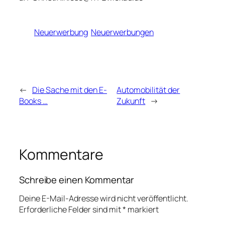
Neuerwerbung
Neuerwerbungen
←
Die Sache mit den E-
Automobilität der
Books …
Zukunft
→
Kommentare
Schreibe einen Kommentar
Deine E-Mail-Adresse wird nicht veröffentlicht.
Erforderliche Felder sind mit
*
markiert