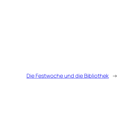
Die Festwoche und die Bibliothek
→