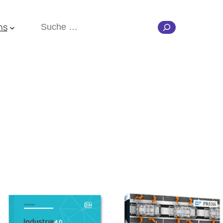
Suchen
ns