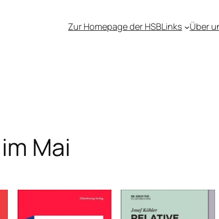
Zur Homepage der HSB
Links
Über u
im Mai