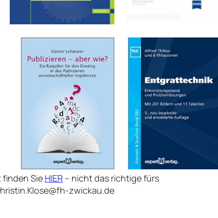
 finden Sie
HIER
– nicht das richtige fürs
Christin.Klose@fh-zwickau.de