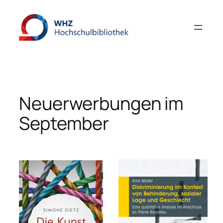
Zum
Inhalt
springen
Neuerwerbungen im
September