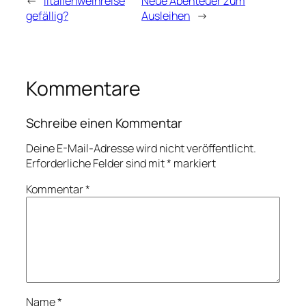
←
Iltalienweinreise
Neue Abenteuer zum
gefällig?
Ausleihen
→
Kommentare
Schreibe einen Kommentar
Deine E-Mail-Adresse wird nicht veröffentlicht.
Erforderliche Felder sind mit
*
markiert
Kommentar
*
Name
*