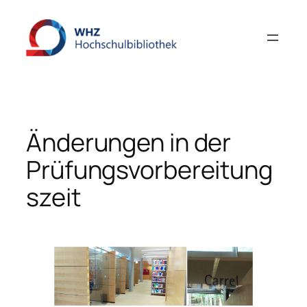
Zum
Inhalt
springen
Änderungen in der
Prüfungsvorbereitung
szeit