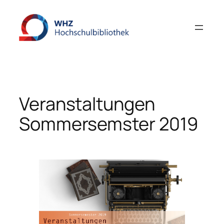
Zum
Inhalt
springen
Veranstaltungen
Sommersemster 2019