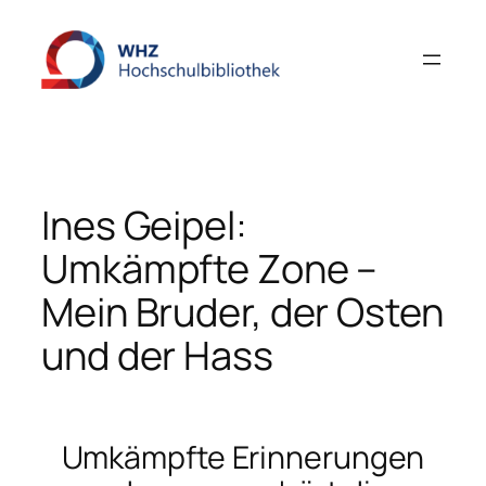
Zum
Inhalt
springen
Ines Geipel:
Umkämpfte Zone –
Mein Bruder, der Osten
und der Hass
Umkämpfte Erinnerungen