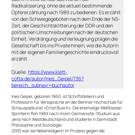
Radikalisierung, ohne die aktuell bestimmende
Opfererzählung nach 1989 zu bedienen. Es erzählt
von den Schweigegeboten nach dem Ende der NS-
Zeit, der Geschichtsklitterung der DDR und den
politischen Umschreibungen nach der deutschen
Einheit. Verdrängung und Verleugnung prägen die
Gesellschaft bis ins Private hinein, wie die Autorin
mit der eigenen Familiengeschichte eindrucksvoll
erzählt.
Quelle:
https://www.klett-
cotta.de/autor/Ines_Geipel/736?
bereich_subnavi=buchautor
Ines Geipel, geboren 1960, ist Schriftstellerin und
Professorin für Verssprache an der Berliner Hochschule für
Schauspielkunst »Ernst Busch«. Die ehemalige Weltklasse-
Sprinterin floh 1989 nach ihrem Germanistik-Studium aus
Jena nach Westdeutschland und studierte in Darmstadt
Philosophie und Soziologie.
2000 war sie Nebenklägerin im Prozess gegen die