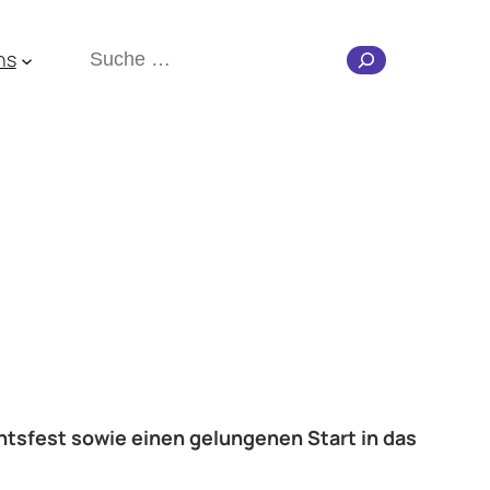
Suchen
ns
tsfest sowie einen gelungenen Start in das