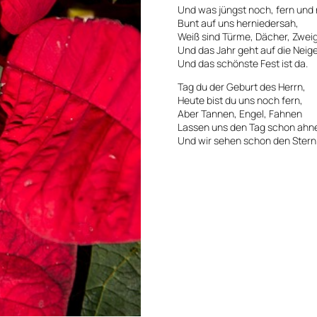
Und was jüngst noch, fern und 
Bunt auf uns herniedersah,
Weiß sind Türme, Dächer, Zwei
Und das Jahr geht auf die Neige
Und das schönste Fest ist da.
Tag du der Geburt des Herrn,
Heute bist du uns noch fern,
Aber Tannen, Engel, Fahnen
Lassen uns den Tag schon ahn
Und wir sehen schon den Stern