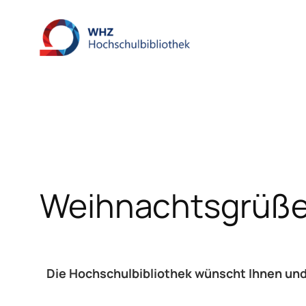
Zum
Inhalt
springen
Weihnachtsgrüß
Die Hochschulbibliothek wünscht Ihnen und