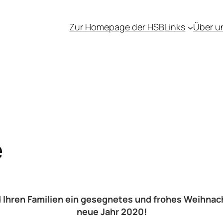
Zur Homepage der HSB
Links
Über u
e
 Ihren Familien ein gesegnetes und frohes Weihnach
neue Jahr 2020!