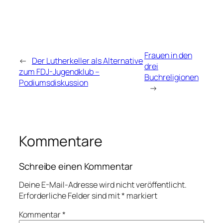
Frauen in den
←
Der Lutherkeller als Alternative
drei
zum FDJ-Jugendklub –
Buchreligionen
Podiumsdiskussion
→
Kommentare
Schreibe einen Kommentar
Deine E-Mail-Adresse wird nicht veröffentlicht.
Erforderliche Felder sind mit
*
markiert
Kommentar
*