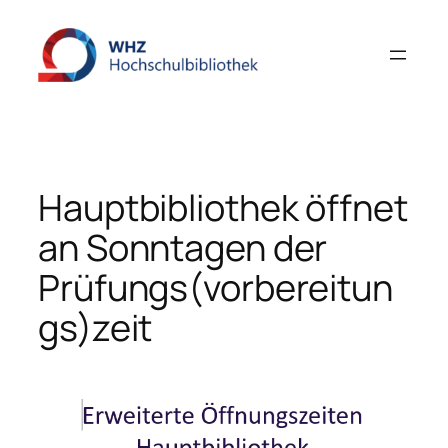
Zum
Inhalt
springen
Hauptbibliothek öffnet
an Sonntagen der
Prüfungs(vorbereitun
gs)zeit