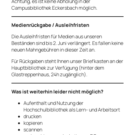
Achtung, es ist keine Abholung in der
Campusbibliothek Eckersbach möglich.
Medienrückgabe / Ausleihfristen
Die Ausleihfristen für Medien aus unseren
Beständen sind bis 2. Juni verlängert. Es fallen keine
neuen Mahngebühren in dieser Zeit an.
Für Rückgaben steht Ihnen unser Briefkasten an der
Hauptbibliothek zur Verfügung (hinter dem
Glastreppenhaus, 24h zugänglich).
Was ist weiterhin leider nicht möglich?
Aufenthalt und Nutzung der
Hochschulbibliothek als Lern- und Arbeitsort
drucken
kopieren
scannen