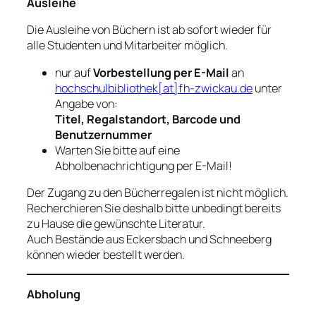
Ausleihe
Die Ausleihe von Büchern ist ab sofort wieder für
alle Studenten und Mitarbeiter möglich.
nur auf
Vorbestellung per E-Mail
an
hochschulbibliothek[at]fh-zwickau.de
unter
Angabe von:
Titel, Regalstandort, Barcode und
Benutzernummer
Warten Sie bitte auf eine
Abholbenachrichtigung per E-Mail!
Der Zugang zu den Bücherregalen ist nicht möglich.
Recherchieren Sie deshalb bitte unbedingt bereits
zu Hause die gewünschte Literatur.
Auch Bestände aus Eckersbach und Schneeberg
können wieder bestellt werden.
Abholung