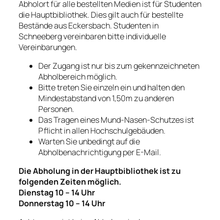
Abholort für alle bestellten Medien ist für Studenten
die Hauptbibliothek. Dies gilt auch für bestellte
Bestände aus Eckersbach. Studenten in
Schneeberg vereinbaren bitte individuelle
Vereinbarungen.
Der Zugang ist nur bis zum gekennzeichneten
Abholbereich möglich.
Bitte treten Sie einzeln ein und halten den
Mindestabstand von 1,50m zu anderen
Personen.
Das Tragen eines Mund-Nasen-Schutzes ist
Pflicht in allen Hochschulgebäuden.
Warten Sie unbedingt auf die
Abholbenachrichtigung per E-Mail.
Die Abholung in der Hauptbibliothek ist zu
folgenden Zeiten möglich.
Dienstag 10 – 14 Uhr
Donnerstag 10 – 14 Uhr