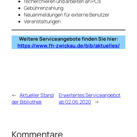
recherchieren und arbeiten an PCs
Gebührenzahlung
Neuanmeldungen für externe Benutzer
Veranstaltungen
Weitere Serviceangebote finden Sie hier:
https://www.fh-zwickau.de/bib/aktuelles/
←
Aktueller Stand
Erweitertes Serviceangebot
der Bibliothek
ab 02.06.2020
→
Kommentare