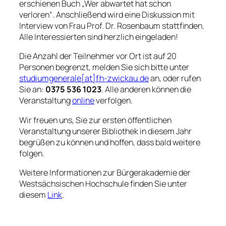
erschienen Buch „Wer abwartet hat schon
verloren“. Anschließend wird eine Diskussion mit
Interview von Frau Prof. Dr. Rosenbaum stattfinden.
Alle Interessierten sind herzlich eingeladen!
Die Anzahl der Teilnehmer vor Ort ist auf 20
Personen begrenzt, melden Sie sich bitte unter
studiumgenerale[at]fh-zwickau.de
an, oder rufen
Sie an:
0375 536 1023
. Alle anderen können die
Veranstaltung
online
verfolgen.
Wir freuen uns, Sie zur ersten öffentlichen
Veranstaltung unserer Bibliothek in diesem Jahr
begrüßen zu können und hoffen, dass bald weitere
folgen.
Weitere Informationen zur Bürgerakademie der
Westsächsischen Hochschule finden Sie unter
diesem
Link
.