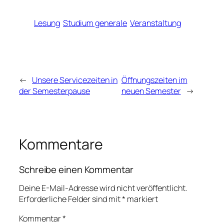
Lesung
Studium generale
Veranstaltung
←
Unsere Servicezeiten in
Öffnungszeiten im
der Semesterpause
neuen Semester
→
Kommentare
Schreibe einen Kommentar
Deine E-Mail-Adresse wird nicht veröffentlicht.
Erforderliche Felder sind mit
*
markiert
Kommentar
*