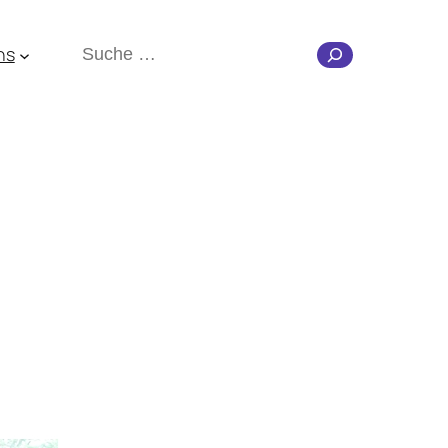
Suchen
ns