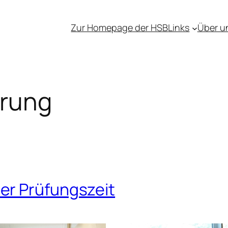
Zur Homepage der HSB
Links
Über u
rung
er Prüfungszeit