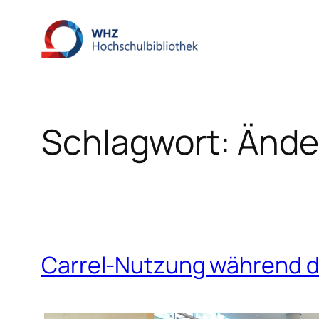
Zum
Inhalt
springen
Schlagwort:
Ände
Carrel-Nutzung während d