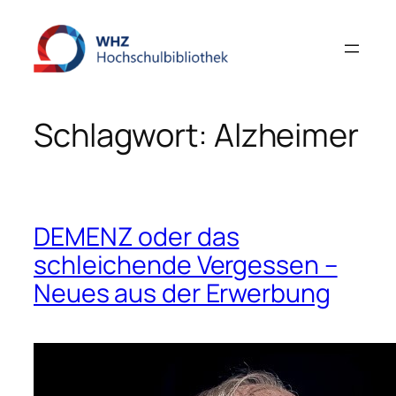
Zum
Inhalt
springen
Schlagwort:
Alzheimer
DEMENZ oder das
schleichende Vergessen –
Neues aus der Erwerbung