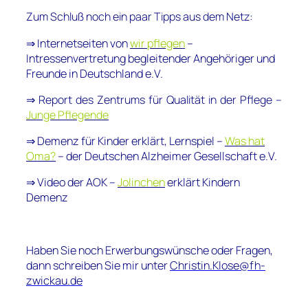
Zum Schluß noch ein paar Tipps aus dem Netz:
⇒ Internetseiten von
wir pflegen
–
Intressenvertretung begleitender Angehöriger und
Freunde in Deutschland e.V.
⇒ Report des Zentrums für Qualität in der Pflege –
Junge Pflegende
⇒ Demenz für Kinder erklärt, Lernspiel –
Was hat
Oma?
– der Deutschen Alzheimer Gesellschaft e.V.
⇒ Video der AOK –
Jolinchen
erklärt Kindern
Demenz
Haben Sie noch Erwerbungswünsche oder Fragen,
dann schreiben Sie mir unter
Christin.Klose@fh-
zwickau.de
___