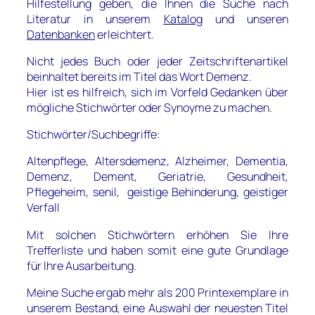
Hilfestellung geben, die Ihnen die Suche nach
Literatur in unserem
Katalog
und unseren
Datenbanken
erleichtert.
Nicht jedes Buch oder jeder Zeitschriftenartikel
beinhaltet bereits im Titel das Wort Demenz.
Hier ist es hilfreich, sich im Vorfeld Gedanken über
mögliche Stichwörter oder Synoyme zu machen.
Stichwörter/Suchbegriffe:
Altenpflege, Altersdemenz, Alzheimer, Dementia,
Demenz, Dement, Geriatrie, Gesundheit,
Pflegeheim, senil, geistige Behinderung, geistiger
Verfall
Mit solchen Stichwörtern erhöhen Sie Ihre
Trefferliste und haben somit eine gute Grundlage
für Ihre Ausarbeitung.
Meine Suche ergab mehr als 200 Printexemplare in
unserem Bestand, eine Auswahl der neuesten Titel