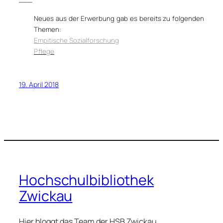
Neues aus der Erwerbung gab es bereits zu folgenden
Themen:
Empitische Sozialforschung
Pflege
19. April 2018
Hochschulbibliothek
Zwickau
Hier bloggt das Team der HSB Zwickau