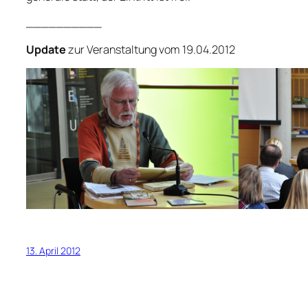
__________
Update
zur Veranstaltung vom 19.04.2012
13. April 2012