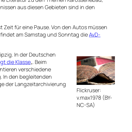
bnissen aus diesen Gebieten sind in den
st Zeit für eine Pause. Von den Autos müssen
t, findet am Samstag und Sonntag die
AvD-
ipzig. In der Deutschen
gt die Klasse
„. Beim
sentieren verschiedene
g. In den begleitenden
ge der Langzeitarchivierung
Flickruser:
v.max1978 (BY-
NC-SA)