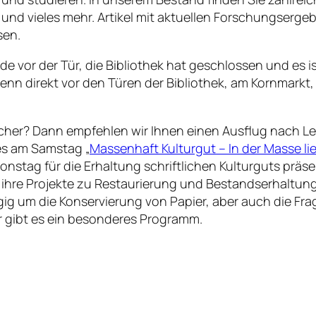
und vieles mehr. Artikel mit aktuellen Forschungserge
en.
 vor der Tür, die Bibliothek hat geschlossen und es i
 denn direkt vor den Türen der Bibliothek, am Kornmark
cher? Dann empfehlen wir Ihnen einen Ausflug nach Le
 es am Samstag „
Massenhaft Kulturgut – In der Masse lie
ionstag für die Erhaltung schriftlichen Kulturguts prä
. ihre Projekte zu Restaurierung und Bestandserhaltun
ig um die Konservierung von Papier, aber auch die Fra
der gibt es ein besonderes Programm.