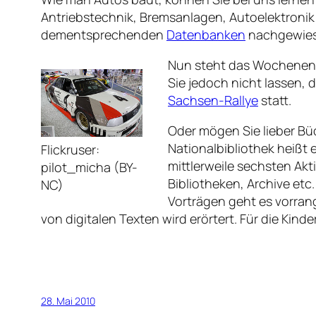
Antriebstechnik, Bremsanlagen, Autoelektronik 
dementsprechenden
Datenbanken
nachgewies
Nun steht das Wochenende
Sie jedoch nicht lassen,
Sachsen-Rallye
statt.
Oder mögen Sie lieber Bü
Nationalbibliothek heißt
Flickruser:
mittlerweile sechsten Akt
pilot_micha (BY-
Bibliotheken, Archive etc
NC)
Vorträgen geht es vorrang
von digitalen Texten wird erörtert. Für die Kin
28. Mai 2010