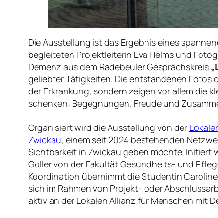
Die Ausstellung ist das Ergebnis eines spanne
begleiteten Projektleiterin Eva Helms und Fotog
Demenz aus dem Radebeuler Gesprächskreis
„
geliebter Tätigkeiten. Die entstandenen Fotos
der Erkrankung, sondern zeigen vor allem die kl
schenken: Begegnungen, Freude und Zusamme
Organisiert wird die Ausstellung von der
Lokale
Zwickau
, einem seit 2024 bestehenden Netzw
Sichtbarkeit in Zwickau geben möchte. Initiert 
Goller von der Fakultät Gesundheits- und Pfle
Koordination übernimmt die Studentin Caroline
sich im Rahmen von Projekt- oder Abschlussar
aktiv an der Lokalen Allianz für Menschen mit 