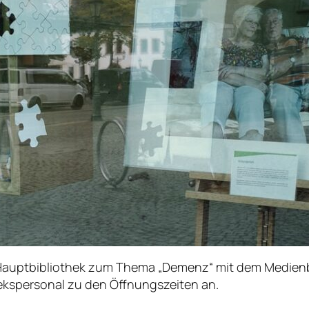
r Hauptbibliothek zum Thema „Demenz“ mit dem Medien
ekspersonal zu den Öffnungszeiten an.