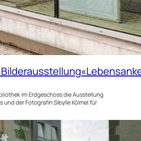
er Bilderausstellung«Lebensank
ibliothek im Erdgeschoss die Ausstellung
s und der Fotografin Sibylle Kölmel für