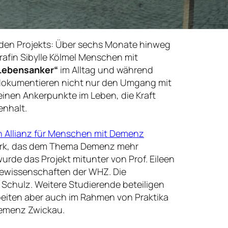
nden Projekts: Über sechs Monate hinweg
rafin Sibylle Kölmel Menschen mit
Lebensanker“
im Alltag und während
 dokumentieren nicht nur den Umgang mit
einen Ankerpunkte im Leben, die Kraft
nhalt.
n Allianz für Menschen mit Demenz
erk, das dem Thema Demenz mehr
wurde das Projekt mitunter von Prof. Eileen
gewissenschaften der WHZ. Die
 Schulz. Weitere Studierende beteiligen
beiten aber auch im Rahmen von Praktika
Demenz Zwickau.