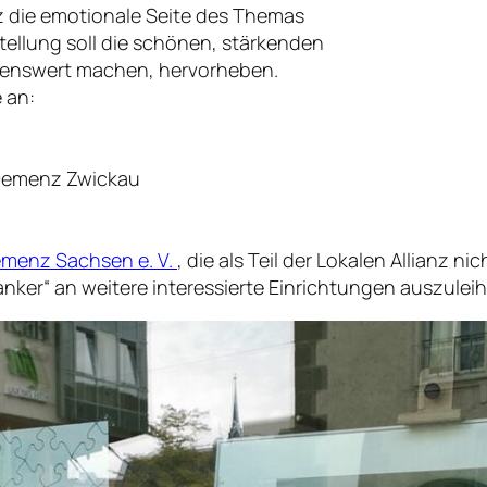
nz die emotionale Seite des Themas
tellung soll die schönen, stärkenden
benswert machen, hervorheben.
 an:
 Demenz Zwickau
emenz Sachsen e. V.
, die als Teil der Lokalen Allianz n
anker“ an weitere interessierte Einrichtungen auszulei