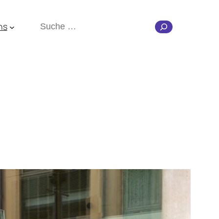
Suchen
ns