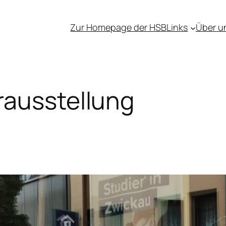
Zur Homepage der HSB
Links
Über u
rausstellung