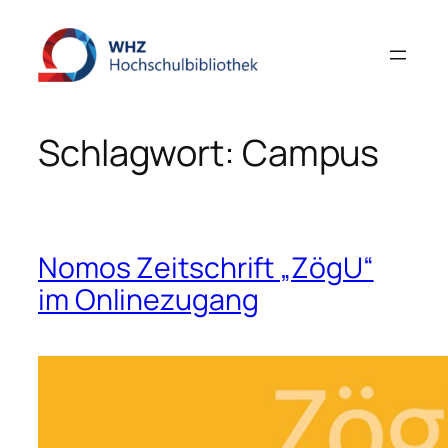
Zum
Inhalt
springen
Schlagwort:
Campus
Nomos Zeitschrift „ZögU“
im Onlinezugang