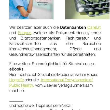
Wir besitzen aber auch die
Datenbanken
CareLit
und
Scopus,
welche als Dokumentationssysteme
und Zitationsdatenbanken Fachliteratur und
Fachzeitschriften aus den Bereichen
Krankenhausmanagement, Pflege und
Gesundheitswissenschaften für Sie bereithalten.
Eine weitere Suchmöglichkeit für Sie sind unsere
eBooks
.
Hier möchte ich Sie auf die Medien aus dem Hause
Hogrefe
oder die
„
International Encyclopedie of
Public Health
„
vom Elsevier Verlag aufmerksam
machen.
_____
und noch zwei Tipps aus dem Netz: