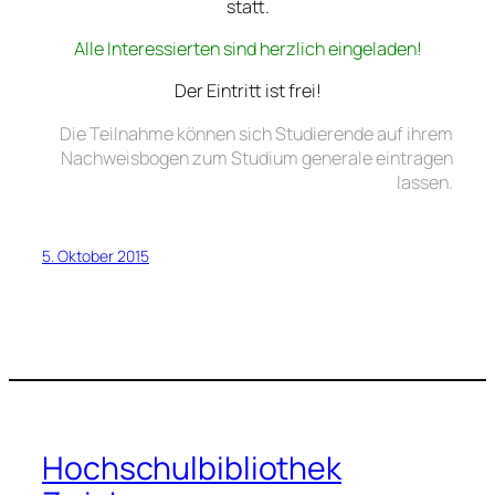
statt.
Alle Interessierten sind herzlich eingeladen!
Der Eintritt ist frei!
Die Teilnahme können sich Studierende auf ihrem
Nachweisbogen zum Studium generale eintragen
lassen.
5. Oktober 2015
Hochschulbibliothek