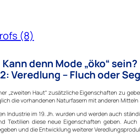
ofs (8)
Kann denn Mode „öko“ sein?
l 2: Veredlung – Fluch oder Se
er „zweiten Haut“ zusätzliche Eigenschaften zu gebe
glich die vorhandenen Naturfasern mit anderen Mitteln
 Industrie im 19. Jh. wurden und werden auch ständig
und Textilien diese neue Eigenschaften geben. Auch
egeben und die Entwicklung weiterer Veredlungsprodu