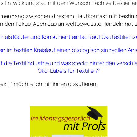
das Entwicklungsrad mit dem Wunsch nach verbessert
mmenhang zwischen direktem Hautkontakt mit bestim
 in den Fokus. Auch das umweltbewusste Handeln hat sic
h als Käufer und Konsument einfach auf Ökotextilien 
 im textilen Kreislauf einen ökologisch sinnvollen An
t die Textilindustrie und was steckt hinter den versch
Öko-Labels für Textilien?
xtil“ möchte ich mit ihnen diskutieren.