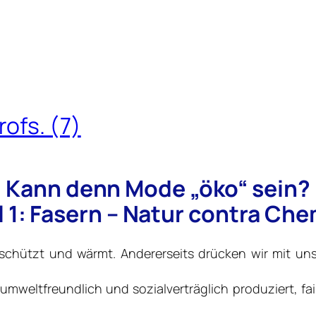
ofs. (7)
Kann denn Mode „öko“ sein?
l 1: Fasern – Natur contra Ch
schützt und wärmt. Andererseits drücken wir mit uns
mweltfreundlich und sozialverträglich produziert, fair