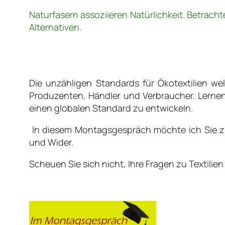
Naturfasern assoziieren Natürlichkeit. Betrac
Alternativen.
Die unzähligen Standards für Ökotextilien welt
Produzenten, Händler und Verbraucher. Lernen Si
einen globalen Standard zu entwickeln.
In diesem Montagsgespräch möchte ich Sie zu e
und Wider.
Scheuen Sie sich nicht, Ihre Fragen zu Textilie