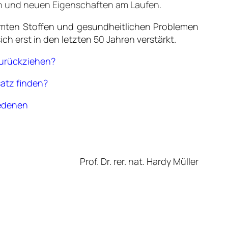
en und neuen Eigenschaften am Laufen.
mten Stoffen und gesundheitlichen Problemen
h erst in den letzten 50 Jahren verstärkt.
zurückziehen?
satz finden?
iedenen
Prof. Dr. rer. nat. Hardy Müller