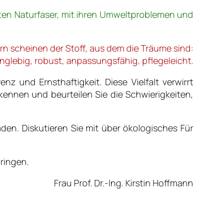
eten Naturfaser, mit ihren Umweltproblemen und
n scheinen der Stoff, aus dem die Träume sind:
anglebig, robust, anpassungsfähig, pflegeleicht.
nz und Ernsthaftigkeit. Diese Vielfalt verwirrt
e kennen und beurteilen Sie die Schwierigkeiten,
den. Diskutieren Sie mit über ökologisches Für
bringen.
Frau Prof. Dr.-Ing. Kirstin Hoffmann