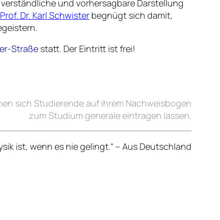
e verständliche und vorhersagbare Darstellung
Prof. Dr. Karl Schwister
begnügt sich damit,
geistern.
uer-Straße
statt. Der Eintritt ist frei!
nen sich Studierende auf ihrem
Nachweisbogen
zum Studium generale eintragen lassen.
sik ist, wenn es nie gelingt.“ –
Aus Deutschland