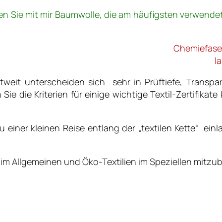
hten Sie mit mir Baumwolle, die am häufigsten verwend
Chemiefaser
l
weit unterscheiden sich sehr in Prüftiefe, Transpare
e die Kriterien für einige wichtige Textil-Zertifikat
iner kleinen Reise entlang der „textilen Kette“ einla
n im Allgemeinen und Öko-Textilien im Speziellen mitzu