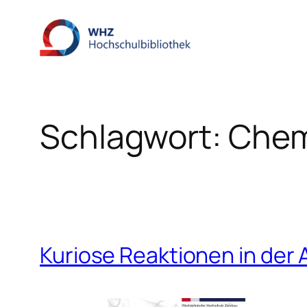
Zum
Inhalt
springen
Schlagwort:
Chem
Kuriose Reaktionen in der 