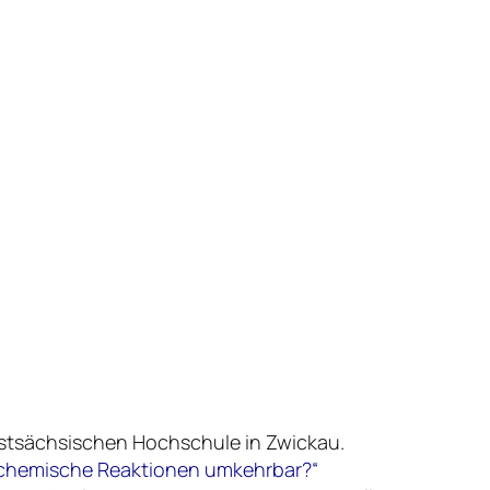
Westsächsischen Hochschule in Zwickau.
 chemische Reaktionen umkehrbar?“