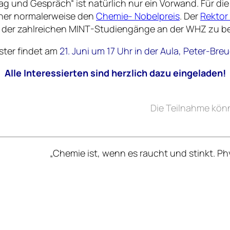
g und Gespräch“ ist natürlich nur ein Vorwand. Für di
cher normalerweise den
Chemie- Nobelpreis
. Der
Rektor 
n der zahlreichen MINT-Studiengänge an der WHZ zu be
ster findet am
21. Juni um 17 Uhr in der Aula, Peter-Bre
Alle Interessierten sind herzlich dazu eingeladen!
Die Teilnahme kön
„Chemie ist, wenn es raucht und stinkt. Phy