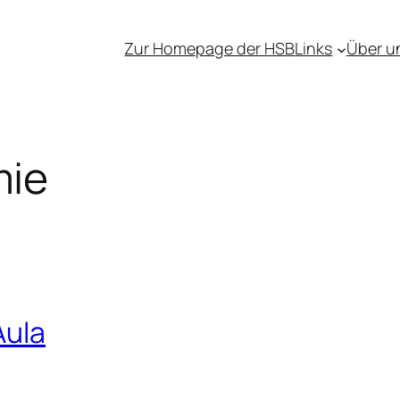
Zur Homepage der HSB
Links
Über u
ie
Aula