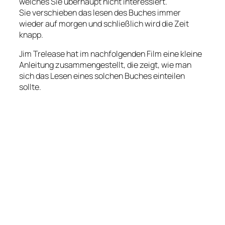
welches Sie überhaupt nicht interessiert.
Sie verschieben das lesen des Buches immer
wieder auf morgen und schließlich wird die Zeit
knapp.
Jim Trelease hat im nachfolgenden Film eine kleine
Anleitung zusammengestellt, die zeigt, wie man
sich das Lesen eines solchen Buches einteilen
sollte.