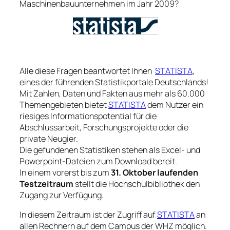
Maschinenbauunternehmen im Jahr 2009?
Alle diese Fragen beantwortet Ihnen
STATISTA
,
eines der führenden Statistikportale Deutschlands!
Mit Zahlen, Daten und Fakten aus mehr als 60.000
Themengebieten bietet
STATISTA
dem Nutzer ein
riesiges Informationspotential für die
Abschlussarbeit, Forschungsprojekte oder die
private Neugier.
Die gefundenen Statistiken stehen als Excel- und
Powerpoint-Dateien zum Download bereit.
In einem vorerst bis zum
31. Oktober laufenden
Testzeitraum
stellt die Hochschulbibliothek den
Zugang zur Verfügung.
In diesem Zeitraum ist der Zugriff auf
STATISTA
an
allen Rechnern auf dem Campus der WHZ möglich.