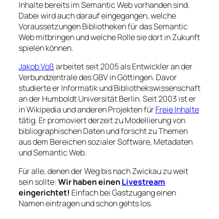
Inhalte bereits im Semantic Web vorhanden sind.
Dabei wird auch darauf eingegangen, welche
Voraussetzungen Bibliotheken für das Semantic
Web mitbringen und welche Rolle sie dort in Zukunft
spielen können.
Jakob Voß
arbeitet seit 2005 als Entwickler an der
Verbundzentrale des GBV in Göttingen. Davor
studierte er Informatik und Bibliothekswissenschaft
an der Humboldt Universität Berlin. Seit 2003 ist er
in Wikipedia und anderen Projekten für
Freie Inhalte
tätig. Er promoviert derzeit zu Modellierung von
bibliographischen Daten und forscht zu Themen
aus dem Bereichen sozialer Software, Metadaten
und Semantic Web.
Für alle, denen der Weg bis nach Zwickau zu weit
sein sollte:
Wir haben einen
Livestream
eingerichtet!
Einfach bei Gastzugang einen
Namen eintragen und schon gehts los.