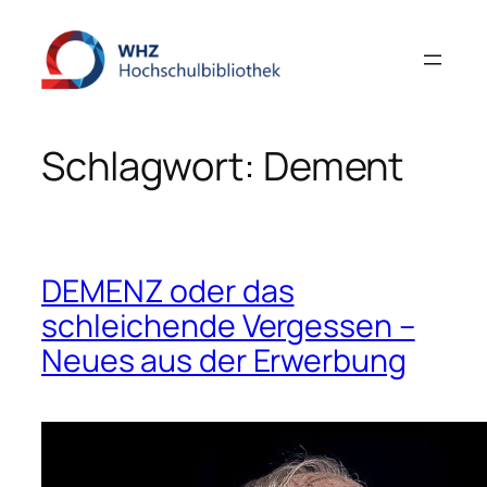
Zum
Inhalt
springen
Schlagwort:
Dement
DEMENZ oder das
schleichende Vergessen –
Neues aus der Erwerbung