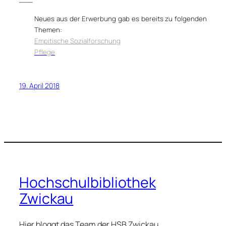
Neues aus der Erwerbung gab es bereits zu folgenden
Themen:
Empitische Sozialforschung
Pflege
19. April 2018
Hochschulbibliothek
Zwickau
Hier bloggt das Team der HSB Zwickau