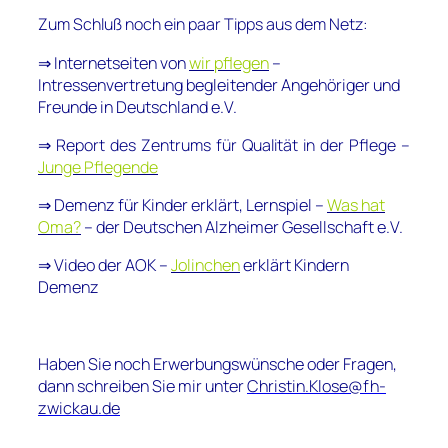
Zum Schluß noch ein paar Tipps aus dem Netz:
⇒ Internetseiten von
wir pflegen
–
Intressenvertretung begleitender Angehöriger und
Freunde in Deutschland e.V.
⇒ Report des Zentrums für Qualität in der Pflege –
Junge Pflegende
⇒ Demenz für Kinder erklärt, Lernspiel –
Was hat
Oma?
– der Deutschen Alzheimer Gesellschaft e.V.
⇒ Video der AOK –
Jolinchen
erklärt Kindern
Demenz
Haben Sie noch Erwerbungswünsche oder Fragen,
dann schreiben Sie mir unter
Christin.Klose@fh-
zwickau.de
___