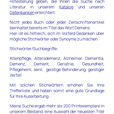
Hilfestellung geben, die Ihnen die Suche nach
Literatur in unserem
Katalog
und unseren
Datenbanken
erleichtert.
Nicht jedes Buch oder jeder Zeitschriftenartikel
beinhaltet bereits im Titel das Wort Demenz.
Hier ist es hilfreich, sich im Vorfeld Gedanken über
mögliche Stichwörter oder Synoyme zu machen.
Stichwörter/Suchbegriffe:
Altenpflege, Altersdemenz, Alzheimer, Dementia,
Demenz, Dement, Geriatrie, Gesundheit,
Pflegeheim, senil, geistige Behinderung, geistiger
Verfall
Mit solchen Stichwörtern erhöhen Sie Ihre
Trefferliste und haben somit eine gute Grundlage
für Ihre Ausarbeitung.
Meine Suche ergab mehr als 200 Printexemplare in
unserem Bestand, eine Auswahl der neuesten Titel