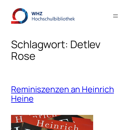
Zum
Inhalt
springen
Schlagwort:
Detlev
Rose
Reminiszenzen an Heinrich
Heine