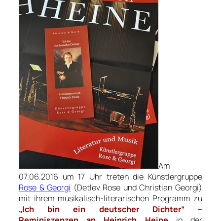
Am
07.06.2016 um 17 Uhr treten die Künstlergruppe
Rose & Georgi
(Detlev Rose und Christian Georgi)
mit ihrem musikalisch-literarischen Programm zu
„Ich bin ein deutscher Dichter“ –
Reminiszenzen an Heinrich Heine
in der