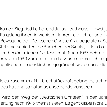
 kamen Siegfried Leffler und Julius Leutheuser – zwei 
s gelang ihnen in wenigen Jahren, die Lehrer und H
e Bewegung der „Deutschen Christen“ zu begeistern. Sc
tolz marschierten die Burschen der SA als „Hitlers bra
 den herkömmlichen Gottesdienst. Nach 1933 dehnte 
ler wurde 1939 zum Leiter des kurz und schrecklich so
ngelischen Landeskirchen gegründet wurde und die A
eles zusammen. Nur bruchstückhaft gelang es, sich mi
 des Nationalsozialismus auseinanderzusetzen.
wird den Weg der „Deutschen Christen“ in den Jahr
eitung nach 1945 thematisieren. Es geht dabei nicht