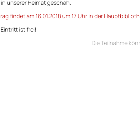
 in unserer Heimat geschah.
rag findet am 16.01.2018 um 17 Uhr in der Hauptbiblioth
ntritt ist frei!
Die Teilnahme kön