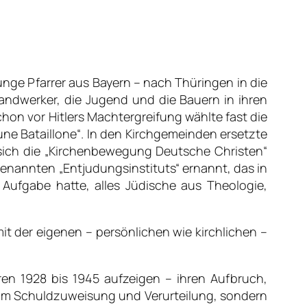
junge Pfarrer aus Bayern – nach Thüringen in die
andwerker, die Jugend und die Bauern in ihren
hon vor Hitlers Machtergreifung wählte fast die
une Bataillone“. In den Kirchgemeinden ersetzte
sich die „Kirchenbewegung Deutsche Christen“
genannten „Entjudungsinstituts“ ernannt, das in
ufgabe hatte, alles Jüdische aus Theologie,
t der eigenen – persönlichen wie kirchlichen –
en 1928 bis 1945 aufzeigen – ihren Aufbruch,
 um Schuldzuweisung und Verurteilung, sondern