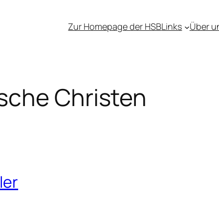
Zur Homepage der HSB
Links
Über u
sche Christen
ler