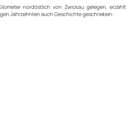
 Kilometer nordöstlich von Zwickau gelegen, erzähl
nigen Jahrzehnten auch Geschichte geschrieben: