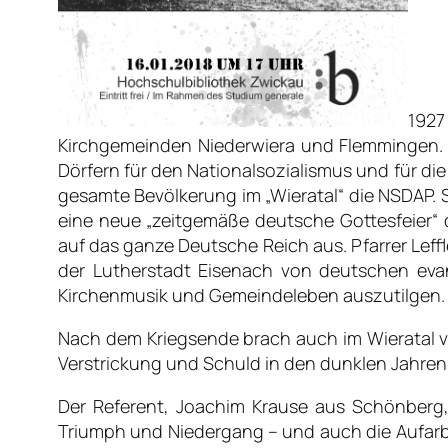
1927
Kirchgemeinden Niederwiera und Flemmingen. E
Dörfern für den Nationalsozialismus und für di
gesamte Bevölkerung im „Wieratal“ die NSDAP. S
eine neue „zeitgemäße deutsche Gottesfeier“
auf das ganze Deutsche Reich aus. Pfarrer Leff
der Lutherstadt Eisenach von deutschen eva
Kirchenmusik und Gemeindeleben auszutilgen.
Nach dem Kriegsende brach auch im Wieratal vi
Verstrickung und Schuld in den dunklen Jahren
Der Referent,
Joachim Krause
aus Schönberg, 
Triumph und Niedergang – und auch die Aufarb