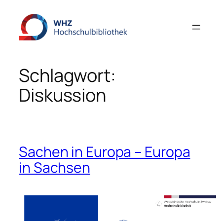
Zum
Inhalt
springen
Schlagwort:
Diskussion
Sachen in Europa – Europa
in Sachsen