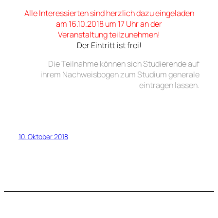
Alle Interessierten sind herzlich dazu eingeladen
am 16.10.2018 um 17 Uhr an der
Veranstaltung teilzunehmen!
Der Eintritt ist frei!
Die Teilnahme können sich Studierende auf
ihrem Nachweisbogen zum Studium generale
eintragen lassen.
10. Oktober 2018