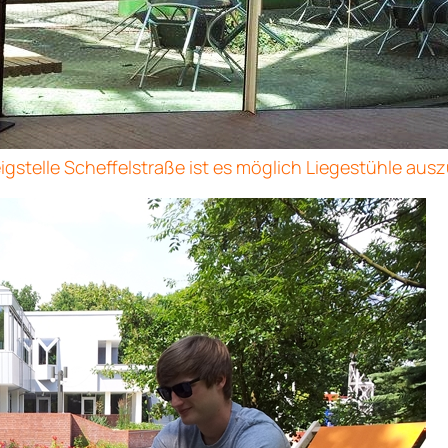
igstelle Scheffelstraße ist es möglich Liegestühle aus