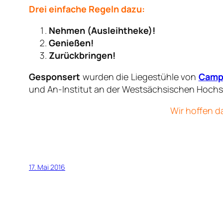
Drei einfache Regeln dazu
:
Nehmen (Ausleihtheke)!
Genießen!
Zurückbringen!
Gesponsert
wurden die Liegestühle von
Campu
und An-Institut an der
Westsächsischen Hochs
Wir hoffen d
17. Mai 2016