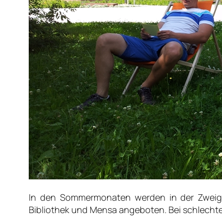
In den Sommermonaten werden in der Zweigb
Bibliothek und Mensa angeboten. Bei schlechte