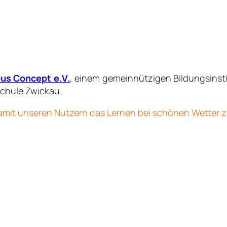
s Concept e.V.
, einem gemeinnützigen Bildungsinsti
chule Zwickau.
amit unseren Nutzern das Lernen bei schönen Wetter zu