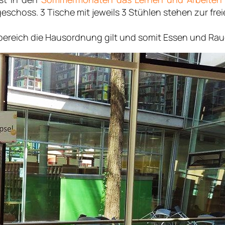
dgeschoss. 3 Tische mit jeweils 3 Stühlen stehen zur f
bereich die Hausordnung gilt und somit Essen und Rau