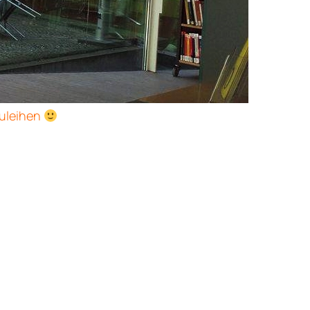
zuleihen