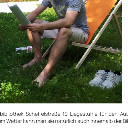
ibliothek Scheffelstraße 10 Liegestühle für den A
m Wetter kann man sie natürlich auch innerhalb der Bi