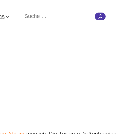
Suchen
ns
im Atrium
möglich. Die Tür zum Außenbereich