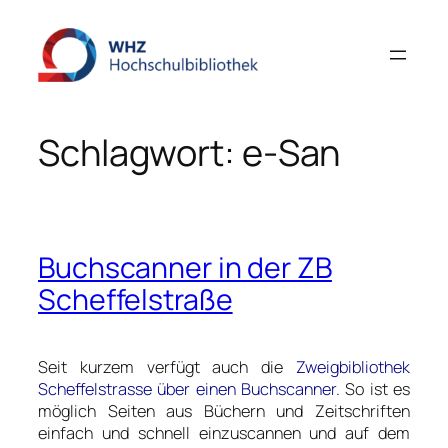
Zum
Inhalt
springen
Schlagwort:
e-San
Buchscanner in der ZB
Scheffelstraße
Seit kurzem verfügt auch die
Zweigbibliothek
Scheffelstrasse über einen Buchscanner
. So ist es
möglich Seiten aus Büchern und Zeitschriften
einfach und schnell einzuscannen und auf dem