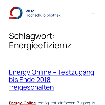
Zum
Inhalt
springen
Schlagwort:
Energieefiziernz
Energy Online – Testzugang
bis Ende 2018
freigeschalten
Energy Online
ermöglicht einfachen Zugang zu