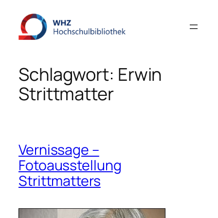
Zum
Inhalt
springen
Schlagwort:
Erwin
Strittmatter
Vernissage –
Fotoausstellung
Strittmatters