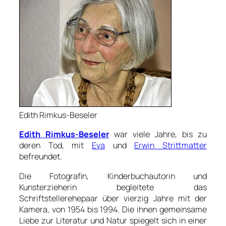
Edith Rimkus-Beseler
Edith Rimkus-Beseler
war viele Jahre, bis zu
deren Tod, mit
Eva
und
Erwin Strittmatter
befreundet.
Die Fotografin, Kinderbuchautorin und
Kunsterzieherin begleitete das
Schriftstellerehepaar über vierzig Jahre mit der
Kamera, von 1954 bis 1994. Die ihnen gemeinsame
Liebe zur Literatur und Natur spiegelt sich in einer