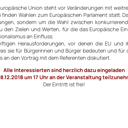
Europäische Union steht vor Veränderungen mit weitre
ai finden Wahlen zum Europäischen Parlament statt. Da
rungen, sondern um die Wahl zwischen konkurrierende
u den Zielen und Werten, für die das Europäische Ein
tionalismus an Einfluss.
nftigen Herausforderungen, vor denen die EU und ih
was sie für Bürgerinnen und Bürger bedeuten und für 
an den Vortrag mit dem Referenten diskutiert.
Alle Interessierten sind herzlich dazu eingeladen
8.12.2018 um 17 Uhr an der Veranstaltung teilzune
Der Eintritt ist frei!