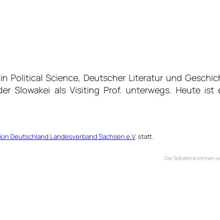
 Political Science, Deutscher Literatur und Geschich
er Slowakei als Visiting Prof. unterwegs. Heute is
ion Deutschland Landesverband Sachsen e.V
. statt.
Die Teilnahme können s