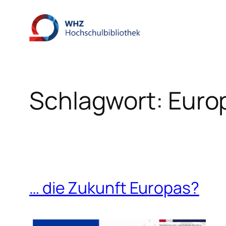
Zum
Inhalt
springen
Schlagwort:
Euro
… die Zukunft Europas?