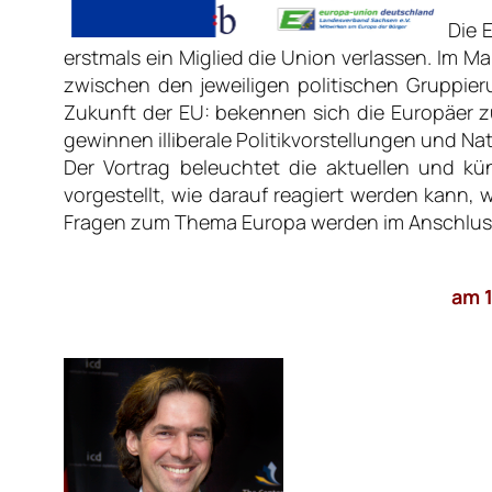
Die 
erstmals ein Miglied die Union verlassen. Im M
zwischen den jeweiligen politischen Gruppie
Zukunft der EU: bekennen sich die Europäer z
gewinnen illiberale Politikvorstellungen und Na
Der Vortrag beleuchtet die aktuellen und kü
vorgestellt, wie darauf reagiert werden kann, 
Fragen zum Thema Europa werden im Anschluss 
am 1