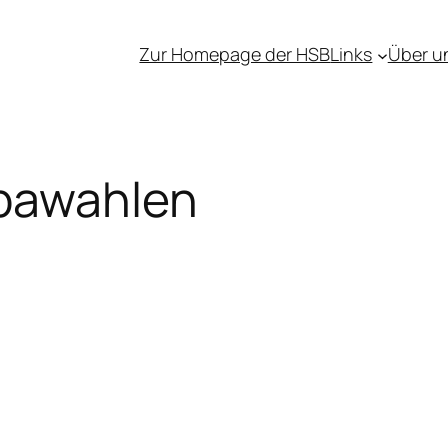
Zur Homepage der HSB
Links
Über u
pawahlen