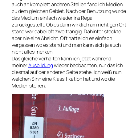
auch an komplett anderen Stellen fand ich Medien
zu dem gleichen Gebiet. Nach der Benutzung wurde
das Medium einfach wieder ins Regal
zurückgestellt. Ob es dann wirklich am richtigen Ort
stand war dabei oft zweitrangig. Dahinter steckte
aber nie eine Absicht. Oft hatte ich es einfach
vergessen wo es stand und man kann sich ja auch
nicht alles merken.
Das gleiche Verhalten kann ich jetzt während
meiner
Ausbildung
wieder beobachten, nur das ich
diesmal auf der anderen Seite stehe. Ich weiß nun
welchen Sinn eine Klassifikation hat und wo die
Medien stehen.