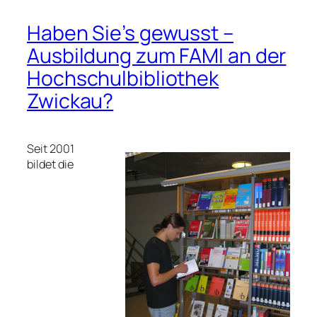
Haben Sie’s gewusst –
Ausbildung zum FAMI an der
Hochschulbibliothek
Zwickau?
Seit 2001
bildet die