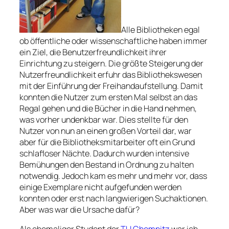
Alle Bibliotheken egal
ob öffentliche oder wissenschaftliche haben immer
ein Ziel, die Benutzerfreundlichkeit ihrer
Einrichtung zu steigern. Die größte Steigerung der
Nutzerfreundlichkeit erfuhr das Bibliothekswesen
mit der Einführung der Freihandaufstellung. Damit
konnten die Nutzer zum ersten Mal selbst an das
Regal gehen und die Bücher in die Hand nehmen,
was vorher undenkbar war. Dies stellte für den
Nutzer von nun an einen großen Vorteil dar, war
aber für die Bibliotheksmitarbeiter oft ein Grund
schlafloser Nächte. Dadurch wurden intensive
Bemühungen den Bestand in Ordnung zu halten
notwendig. Jedoch kam es mehr und mehr vor, dass
einige Exemplare nicht aufgefunden werden
konnten oder erst nach langwierigen Suchaktionen.
Aber was war die Ursache dafür?