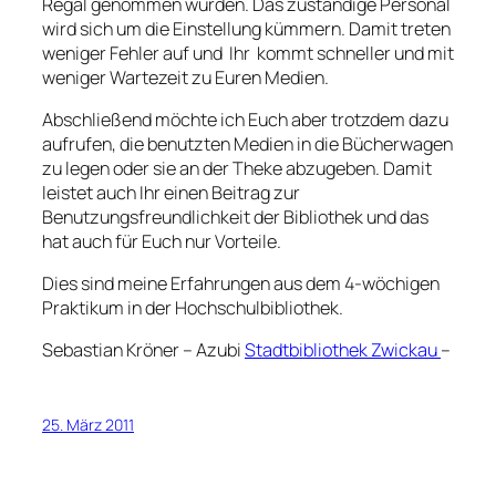
Regal genommen wurden. Das zuständige Personal
wird sich um die Einstellung kümmern. Damit treten
weniger Fehler auf und Ihr kommt schneller und mit
weniger Wartezeit zu Euren Medien.
Abschließend möchte ich Euch aber trotzdem dazu
aufrufen, die benutzten Medien in die Bücherwagen
zu legen oder sie an der Theke abzugeben. Damit
leistet auch Ihr einen Beitrag zur
Benutzungsfreundlichkeit der Bibliothek und das
hat auch für Euch nur Vorteile.
Dies sind meine Erfahrungen aus dem 4-wöchigen
Praktikum in der Hochschulbibliothek.
Sebastian Kröner – Azubi
Stadtbibliothek Zwickau
–
25. März 2011