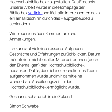
Hochschulbibliothek zu gestalten. Das Ergebnis
unserer Arbeit wurde in die Homepage der
Bibliothek
verlinkt
und lädt alle Interessenten dazu
ein am Bildschirm durch das Hauptgebäude zu
schlendern.
Wir freuen uns über Kommentare und
Anmerkungen.
Ich kann auf viele interessante Aufgaben,
Gespräche und Erfahrungen zurückblicken. Darum
möchte ich mich bei allen MitarbeiterInnen (auch
den Ehemaligen) der Hochschulbibliothek
bedanken. Dafür, dass ich so freundlich ins Team
aufgenommen wurde und mir damit eine
wunderbare Ausbildungszeit in der
Hochschulbibliothek ermöglicht wurde.
Gespannt schaue ich in die Zukunft.
Simon Schwabe