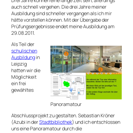
Drei Jahre können eine lange Zeit sein, allerdings
auch schnell vergehen. Die drei Jahre meiner
Ausbildung sind schneller vergangen als ich mir
hätte vorstellen können. Mit der Übergabe der
Prüfungsergebnisse endet meine Ausbildung am
29.08.2011.
Als Teil der
schulischen
Ausbildung
in
Leipzig
hatten wir die
Möglichkeit
ein frei
gewähltes
Panoramatour
Abschlussprojekt zu gestalten. Sebastian Kröner
(Azubi in der
Stadtbibliothek
) und ich entschlossen
uns eine Panoramatour durch die