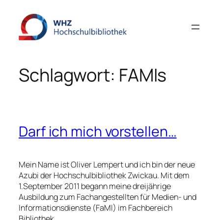
Zum
Inhalt
springen
Schlagwort:
FAMIs
Darf ich mich vorstellen…
Mein Name ist Oliver Lempert und ich bin der neue
Azubi der Hochschulbibliothek Zwickau. Mit dem
1.September 2011 begann meine dreijährige
Ausbildung zum Fachangestellten für Medien- und
Informationsdienste (FaMI) im Fachbereich
Bibliothek.