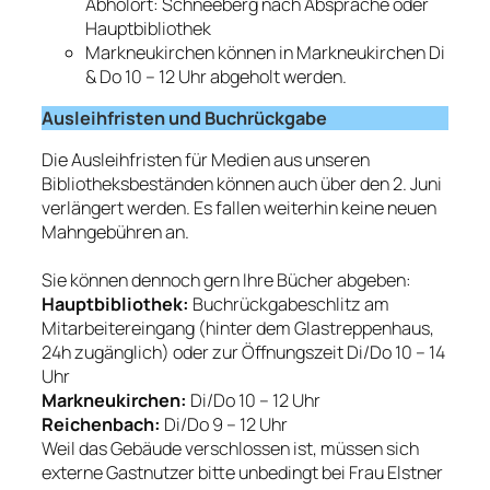
Abholort: Schneeberg nach Absprache oder
Hauptbibliothek
Markneukirchen können in Markneukirchen Di
& Do 10 – 12 Uhr abgeholt werden.
Ausleihfristen und Buchrückgabe
Die Ausleihfristen für Medien aus unseren
Bibliotheksbeständen können auch über den 2. Juni
verlängert werden. Es fallen weiterhin keine neuen
Mahngebühren an.
Sie können dennoch gern Ihre Bücher abgeben:
Hauptbibliothek:
Buchrückgabeschlitz am
Mitarbeitereingang (hinter dem Glastreppenhaus,
24h zugänglich) oder zur Öffnungszeit Di/Do 10 – 14
Uhr
Markneukirchen:
Di/Do 10 – 12 Uhr
Reichenbach:
Di/Do 9 – 12 Uhr
Weil das Gebäude verschlossen ist, müssen sich
externe Gastnutzer bitte unbedingt bei Frau Elstner