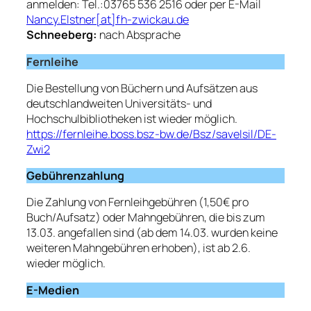
anmelden: Tel.:03765 536 2516 oder per E-Mail
Nancy.Elstner[at]fh-zwickau.de
Schneeberg:
nach Absprache
Fernleihe
Die Bestellung von Büchern und Aufsätzen aus
deutschlandweiten Universitäts- und
Hochschulbibliotheken ist wieder möglich.
https://fernleihe.boss.bsz-bw.de/Bsz/saveIsil/DE-
Zwi2
Gebührenzahlung
Die Zahlung von Fernleihgebühren (1,50€ pro
Buch/Aufsatz) oder Mahngebühren, die bis zum
13.03. angefallen sind (ab dem 14.03. wurden keine
weiteren Mahngebühren erhoben), ist ab 2.6.
wieder möglich.
E-Medien