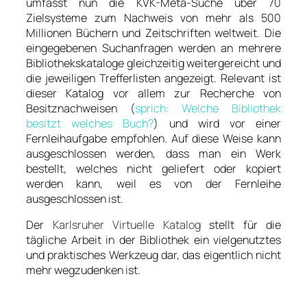
umfasst nun die KVK-Meta-Suche über 70
Zielsysteme zum Nachweis von mehr als 500
Millionen Büchern und Zeitschriften weltweit. Die
eingegebenen Suchanfragen werden an mehrere
Bibliothekskataloge gleichzeitig weitergereicht und
die jeweiligen Trefferlisten angezeigt. Relevant ist
dieser Katalog vor allem zur Recherche von
Besitznachweisen (
sprich: Welche Bibliothek
besitzt welches Buch?
) und wird vor einer
Fernleihaufgabe empfohlen. Auf diese Weise kann
ausgeschlossen werden, dass man ein Werk
bestellt, welches nicht geliefert oder kopiert
werden kann, weil es von der Fernleihe
ausgeschlossen ist.
Der
Karlsruher Virtuelle Katalog
stellt für die
tägliche Arbeit in der Bibliothek ein vielgenutztes
und praktisches Werkzeug dar, das eigentlich nicht
mehr wegzudenken ist.