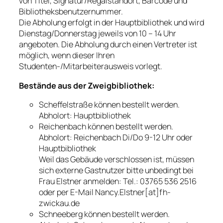
von Titel, Signatur/Regalstandort, Barcode und
Bibliotheksbenutzernummer.
Die Abholung erfolgt in der Hauptbibliothek und wird
Dienstag/Donnerstag jeweils von 10 – 14 Uhr
angeboten. Die Abholung durch einen Vertreter ist
möglich, wenn dieser Ihren
Studenten-/Mitarbeiterausweis vorlegt.
Bestände aus der Zweigbibliothek:
Scheffelstraße können bestellt werden.
Abholort: Hauptbibliothek
Reichenbach können bestellt werden.
Abholort: Reichenbach Di/Do 9-12 Uhr oder
Hauptbibliothek
Weil das Gebäude verschlossen ist, müssen
sich externe Gastnutzer bitte unbedingt bei
Frau Elstner anmelden: Tel.:
03765 536 2516
oder per E-Mail
Nancy.Elstner[at]fh-
zwickau.de
Schneeberg können bestellt werden.