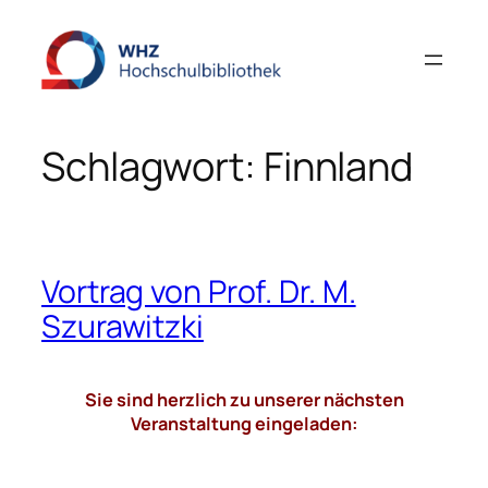
Zum
Inhalt
springen
Schlagwort:
Finnland
Vortrag von Prof. Dr. M.
Szurawitzki
Sie sind herzlich zu unserer nächsten
Veranstaltung eingeladen: