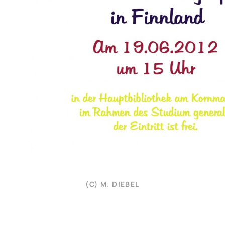
(C) M. DIEBEL