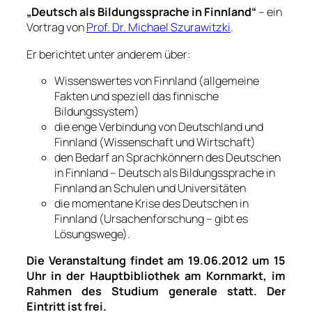
„Deutsch als Bildungssprache in Finnland“
– ein
Vortrag von
Prof. Dr. Michael Szurawitzki
.
Er berichtet unter anderem über:
Wissenswertes von Finnland (allgemeine
Fakten und speziell das finnische
Bildungssystem)
die enge Verbindung von Deutschland und
Finnland (Wissenschaft und Wirtschaft)
den Bedarf an Sprachkönnern des Deutschen
in Finnland –
Deutsch als Bildungssprache in
Finnland
an Schulen und Universitäten
die momentane Krise des Deutschen in
Finnland (Ursachenforschung – gibt es
Lösungswege).
Die Veranstaltung findet am 19.06.2012 um 15
Uhr in der Hauptbibliothek am Kornmarkt, im
Rahmen des Studium generale statt.
Der
Eintritt ist frei.