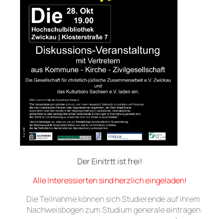
Der Einitrtt ist frei!
Alle Interessierten sind herzlich eingeladen!
Die Teilnahme können sich Studierende auf ihrem
Nachweisbogen zum Studium generale eintragen