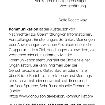
Vertrautheit und gegenseitiger
Wertschätzung.
Rollo Reece May
Kommunikation
ist der Austausch von
Nachrichten zur Übermittlung von Informationen,
Vorstellungen, Einstellungen, Gefühlen, Meinungen
oder Anweisungen zwischen Einzelpersonen oder
Gruppen mit dem Ziel, Handlungen zu bewirken, zu
verstehen oder abzustimmen. Mit der
Kommunikation steht und fällt die Effizienz einer
Organisation. Sie kann informell über die
Gerüchteküche und Klatsch laufen oder offiziell
über Briefe, Berichte, Instruktionen und Meetings;
sie kann verbal oder nonverbal stattfinden und
umfasst Sprache, Schrift und visuelle Elemente.
Quelle:
https://www.onpulson.de/lexikon/kommunikation/
Auch im
Berufsleben ist Kommunikation
, sowohl