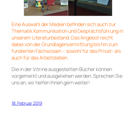
Eine Auswahl der Medien befinden sich auch zur
Thematik Kommunikation und Gesprächsführung in
unserem Literaturbestand. Das Angebot reicht
dabei von der Grundlagenvermittlung bis hin zum
fundierten Fachwissen – sowohl für das Privat- als
auch für das Arbeitsleben.
Die in der Vitrine ausgestellten Bücher können
vorgemerkt und ausgeliehen werden. Sprechen Sie
uns an, wir helfen Ihnen gern weiter!
18. Februar 2019