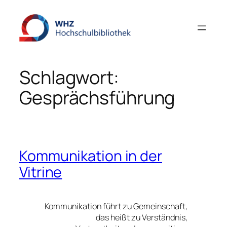
Zum
Inhalt
springen
Schlagwort:
Gesprächsführung
Kommunikation in der
Vitrine
Kommunikation führt zu Gemeinschaft,
das heißt zu Verständnis,