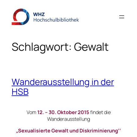
Zum
Inhalt
springen
Schlagwort:
Gewalt
Wanderausstellung in der
HSB
Vom
12. – 30. Oktober 2015
findet die
Wanderausstellung
„Sexualisierte Gewalt und Diskriminierung‘‘