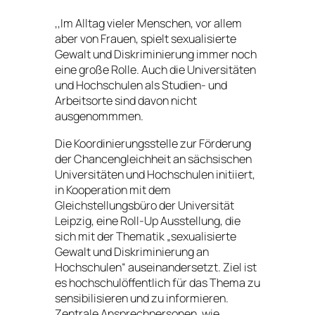
,,Im Alltag vieler Menschen, vor allem
aber von Frauen, spielt sexualisierte
Gewalt und Diskriminierung immer noch
eine große Rolle. Auch die Universitäten
und Hochschulen als Studien- und
Arbeitsorte sind davon nicht
ausgenommmen.
Die Koordinierungsstelle zur Förderung
der Chancengleichheit an sächsischen
Universitäten und Hochschulen initiiert,
in Kooperation mit dem
Gleichstellungsbüro der Universität
Leipzig, eine Roll-Up Ausstellung, die
sich mit der Thematik „sexualisierte
Gewalt und Diskriminierung an
Hochschulen“ auseinandersetzt. Ziel ist
es hochschulöffentlich für das Thema zu
sensibilisieren und zu informieren.
Zentrale Ansprechpersonen, wie