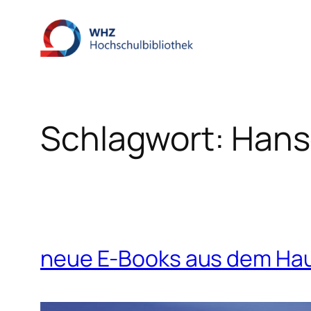
Zum
Inhalt
springen
Schlagwort:
Hans
neue E-Books aus dem Ha