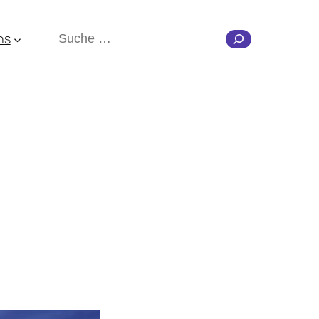
Suchen
ns