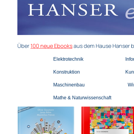
Über
100 neue Ebooks
aus dem Hause Hanser be
Elektrotechnik Inform
Konstruktion Kunststof
Maschinenbau Wirtsc
Mathe & Naturwissenschaft