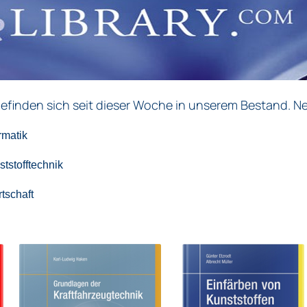
finden sich seit dieser Woche in unserem Bestand. N
atik
ftechnik
haft