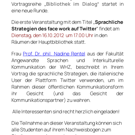
Vortragsreihe
„Bibliothek im Dialog“
startet in
eine neue Runde.
Die erste Veranstaltung mit dem Titel „
Sprachliche
Strategien des face work auf Twitter
“ findet am
Dienstag, den 16.10.2012 um 17.00 Uhr
in den
Räumen der Hauptbibliothek statt.
Frau
Prof. Dr. phil. Nadine Rentel
aus der Fakultät
Angewandte Sprachen und Interkulturelle
Kommunikation der WHZ, beschreibt in Ihrem
Vortrag die sprachliche Strategien, die italienische
User der Plattform Twitter verwenden, um im
Rahmen dieser öffentlichen Kommunikationsform
ihr Gesicht (und das Gesicht der
Kommunikationspartner) zu wahren.
Alle Interessenten sind recht herzlich eingeladen!
Die Teilnahme an dieser Veranstaltung können sich
alle Studenten auf ihrem Nachweisbogen zum