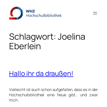
Zum
Inhalt
springen
Schlagwort:
Joelina
Eberlein
Hallo ihr da draußen!
Vielleicht ist euch schon aufgefallen, dass es in der
Hochschulbibliothek eine Neue gibt… und zwar
mich.