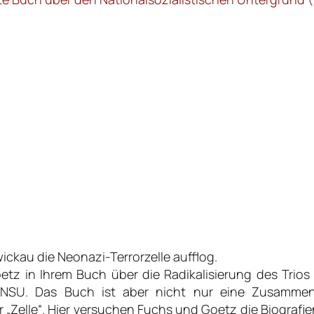
Zwickau die Neonazi-Terrorzelle aufflog.
etz in Ihrem Buch über die Radikalisierung des Trio
 NSU. Das Buch ist aber nicht nur eine Zusamm
der „Zelle“. Hier versuchen Fuchs und Goetz die Biogr