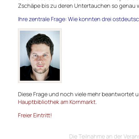
Zschäpe bis zu deren Untertauchen so genau w
Ihre zentrale Frage: Wie konnten drei ostdeuts
Diese Frage und noch viele mehr beantwortet 
Hauptbibliothek am Kornmarkt.
Freier Eintritt!
Die Teilnahme an der Vera