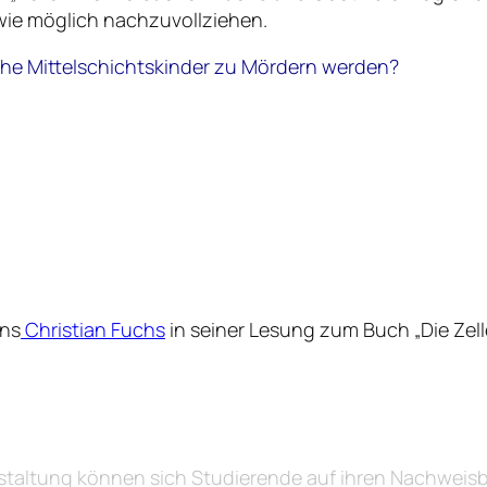
ie möglich nachzuvollziehen.
che Mittelschichtskinder zu Mördern
werden?
uns
Christian Fuchs
in seiner Lesung zum Buch „Die Zel
nstaltung können sich Studierende auf ihren Nachwei