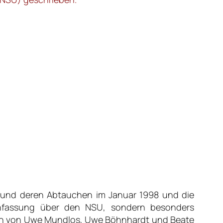
s und deren Abtauchen im Januar 1998 und die
enfassung über den NSU, sondern besonders
afien von Uwe Mundlos, Uwe Böhnhardt und Beate