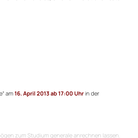
le“ am
16. April 2013 ab 17:00 Uhr
in der
sbögen zum Studium generale anrechnen lassen.