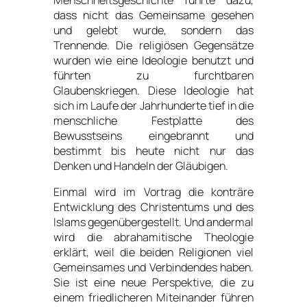
dass nicht das Gemeinsame gesehen
und gelebt wurde, sondern das
Trennende. Die religiösen Gegensätze
wurden wie eine Ideologie benutzt und
führten zu furchtbaren
Glaubenskriegen. Diese Ideologie hat
sich im Laufe der Jahrhunderte tief in die
menschliche Festplatte des
Bewusstseins eingebrannt und
bestimmt bis heute nicht nur das
Denken und Handeln der Gläubigen.
Einmal wird im Vortrag die konträre
Entwicklung des Christentums und des
Islams gegenübergestellt. Und andermal
wird die abrahamitische Theologie
erklärt, weil die beiden Religionen viel
Gemeinsames und Verbindendes haben.
Sie ist eine neue Perspektive, die zu
einem friedlicheren Miteinander führen