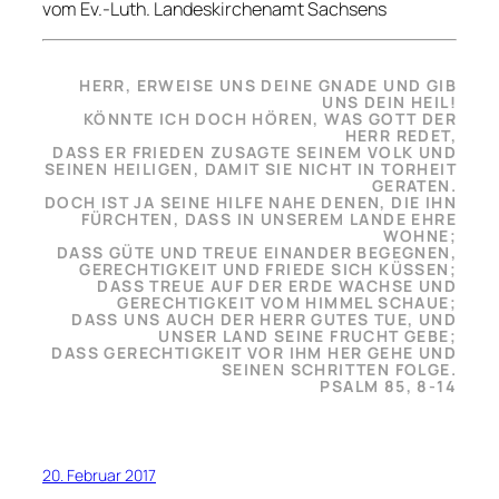
vom Ev.-Luth. Landeskirchenamt Sachsens
HERR, ERWEISE UNS DEINE GNADE UND GIB
UNS DEIN HEIL!
KÖNNTE ICH DOCH HÖREN, WAS GOTT DER
HERR REDET,
DASS ER FRIEDEN ZUSAGTE SEINEM VOLK UND
SEINEN HEILIGEN, DAMIT SIE NICHT IN TORHEIT
GERATEN.
DOCH IST JA SEINE HILFE NAHE DENEN, DIE IHN
FÜRCHTEN, DASS IN UNSEREM LANDE EHRE
WOHNE;
DASS GÜTE UND TREUE EINANDER BEGEGNEN,
GERECHTIGKEIT UND FRIEDE SICH KÜSSEN;
DASS TREUE AUF DER ERDE WACHSE UND
GERECHTIGKEIT VOM HIMMEL SCHAUE;
DASS UNS AUCH DER HERR GUTES TUE, UND
UNSER LAND SEINE FRUCHT GEBE;
DASS GERECHTIGKEIT VOR IHM HER GEHE UND
SEINEN SCHRITTEN FOLGE.
PSALM 85, 8-14
20. Februar 2017