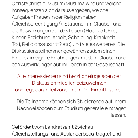
Christ/Christin, Muslim/Muslima wird und welche
Konsequenzen sich daraus ergeben, welche
Aufgaben Frauen in der Religion haben
(Gleichberechtigung?), Stationen im Glauben und
die Auswirkungen auf das Leben (Hochzeit, Ehe,
Kinder, Erziehung, Arbeit, Scheidung, Krankheit,
Tod, Religionsaustritt? etc) und vieles weiteres. Die
Diskussionsteilnehmer gewähren zudem einen
Einblick in eigene Erfahrungen mit dem Glauben und
den Auswirkungen auf ihr Leben in der Gesellschaft.
Alle Interessierten sind herzlich eingeladen der
Diskussion friedlich beizuwohnen
und rege daran teilzunehmen. Der Eintritt ist frei.
Die Teilnahme können sich Studierende auf ihrem
Nachweisbogen zum Studium generale eintragen
lassen.
Gefördert vom Landratsamt Zwickau
(Gleichstellungs- und Ausländerbeauftragte) und