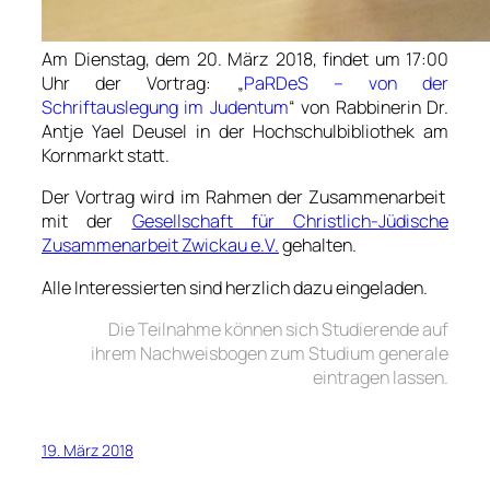
Am Dienstag, dem 20. März 2018, findet um 17:00
Uhr der Vortrag: „
PaRDeS – von der
Schriftauslegung im Judentum
“ von
Rabbinerin Dr.
Antje Yael Deusel
in der Hochschulbibliothek am
Kornmarkt statt.
Der Vortrag wird im Rahmen der Zusammenarbeit
mit der
Gesellschaft für Christlich-Jüdische
Zusammenarbeit Zwickau e.V.
gehalten.
Alle Interessierten sind herzlich dazu eingeladen.
Die Teilnahme können sich Studierende auf
ihrem Nachweisbogen zum Studium generale
eintragen lassen.
19. März 2018