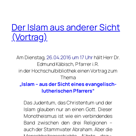
Der Islam aus anderer Sicht
(Vortrag)
Am Dienstag,
26.04.2016 um 17 Uhr
hält Herr
Dr.
Edmund Käbisch
, Pfarrer i.R.
in der Hochschulbibliothek einen Vortrag zum
Thema
„Islam – aus der Sicht eines evangelisch-
lutherischen Pfarrers“
Das Judentum, das Christentum und der
Islam glauben nur an einen Gott. Dieser
Monotheismus ist wie ein verbindendes
Band zwischen den drei Religionen –
auch der Stammvater Abraham. Aber die
Menschheitsgeschichte führte dazu,