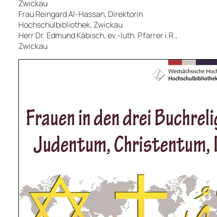
Zwickau
Frau
Reingard Al-Hassan
, Direktorin
Hochschulbibliothek, Zwickau
Herr
Dr. Edmund Käbisch
, ev.-luth. Pfarrer i.R.,
Zwickau