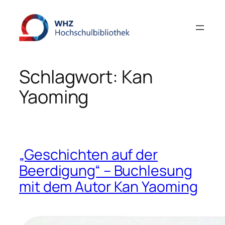
Zum
Inhalt
springen
Schlagwort:
Kan
Yaoming
„Geschichten auf der
Beerdigung“ – Buchlesung
mit dem Autor Kan Yaoming